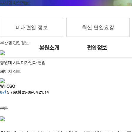
부산권 편입정보
미대편입 정보
최신 편입요강
부산권 편입정보
본원소개
편입정보
창원대 시각디자인과 편입
페이지 정보
WHOSO
0건
5,769회
23-06-04 21:14
본문