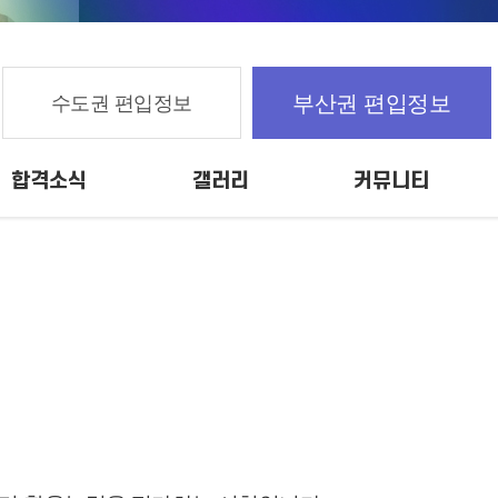
부산권 편입정보
수도권 편입정보
합격소식
갤러리
커뮤니티