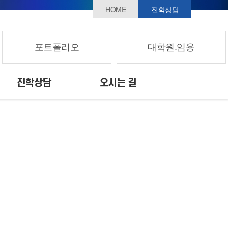
HOME
진학상담
포트폴리오
대학원.임용
진학상담
오시는 길