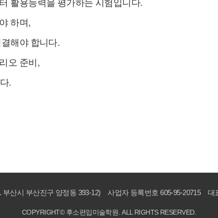
터 활용능력을 평가하는 시험입니다.
야 하며,
결해야 합니다.
오 준비,
다.
부산시 부산진구 양정동 393-12)
사업자 등록번호 605-95-20715
대표
COPYRIGHT© 후소편입미술학원. ALL RIGHTS RESERVED.