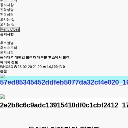
후소스토리
공지사항
진학상담
진학상담
오시는 길
오시는 길
Menu Close
공지사항
후소앨범
후소스토리
공지사항
동아대 미대편입 합격자 대부분 후소에서 합격
페이지 정보
WHOSO
16-02-20 21:20
14,199
0
본문